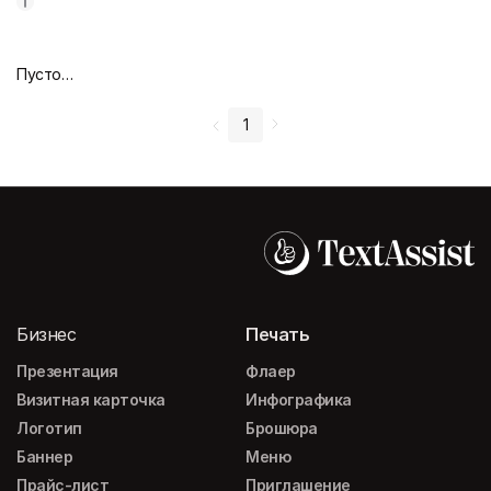
Пустой дизайн-макет
1
Бизнес
Печать
Презентация
Флаер
Визитная карточка
Инфографика
Логотип
Брошюра
Баннер
Меню
Прайс-лист
Приглашение