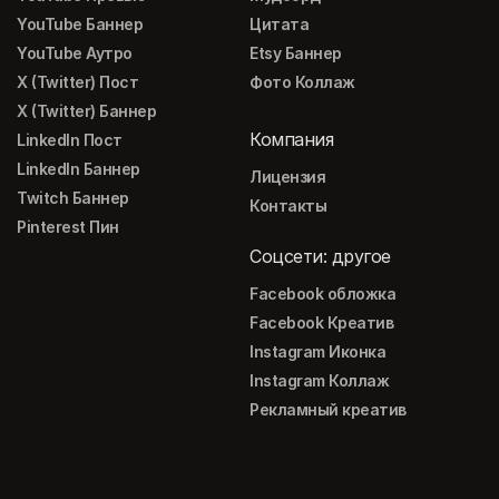
YouTube Баннер
Цитата
YouTube Аутро
Etsy Баннер
X (Twitter) Пост
Фото Коллаж
X (Twitter) Баннер
Компания
LinkedIn Пост
LinkedIn Баннер
Лицензия
Twitch Баннер
Контакты
Pinterest Пин
Соцсети: другое
Facebook обложка
Facebook Креатив
Instagram Иконка
Instagram Коллаж
Рекламный креатив