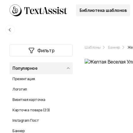
Библиотека шаблонов
Шаблоны
Баннер
Же
Фильтр
Популярное
Презентация
Логотип
Визитная карточка
Карточка товара (2:3)
Instagram Пост
Баннер