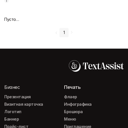
Пустой дизайн-макет
1
Бизнес
Печать
Презентация
Флаер
Визитная карточка
Инфографика
Логотип
Брошюра
Баннер
Меню
Прайс-лист
Приглашение