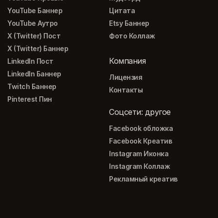
YouTube Баннер
Цитата
YouTube Аутро
Etsy Баннер
X (Twitter) Пост
Фото Коллаж
X (Twitter) Баннер
Компания
LinkedIn Пост
LinkedIn Баннер
Лицензия
Twitch Баннер
Контакты
Pinterest Пин
Соцсети: другое
Facebook обложка
Facebook Креатив
Instagram Иконка
Instagram Коллаж
Рекламный креатив