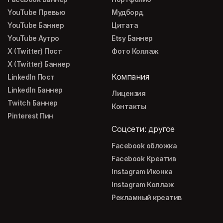
YouTube Превью
Мудборд
YouTube Баннер
Цитата
YouTube Аутро
Etsy Баннер
X (Twitter) Пост
Фото Коллаж
X (Twitter) Баннер
Компания
LinkedIn Пост
LinkedIn Баннер
Лицензия
Twitch Баннер
Контакты
Pinterest Пин
Соцсети: другое
Facebook обложка
Facebook Креатив
Instagram Иконка
Instagram Коллаж
Рекламный креатив