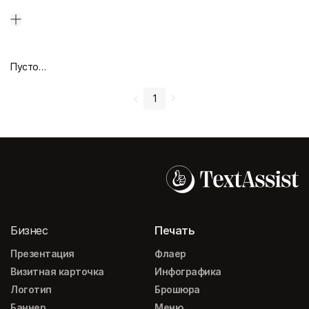
Пустой дизайн-макет
1
Бизнес
Печать
Презентация
Флаер
Визитная карточка
Инфографика
Логотип
Брошюра
Баннер
Меню