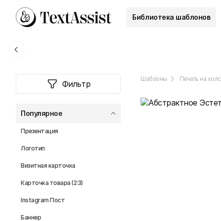
Библиотека шаблонов
Шаблоны
Печать на холс
Фильтр
Популярное
Презентация
Логотип
Визитная карточка
Карточка товара (2:3)
Instagram Пост
Баннер