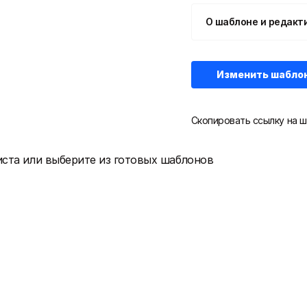
О шаблоне и редакт
Изменить шабло
Скопировать ссылку на ш
иста или выберите из готовых шаблонов