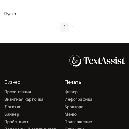
Пустой дизайн-макет
1
Бизнес
Печать
Презентация
Флаер
Визитная карточка
Инфографика
Логотип
Брошюра
Баннер
Меню
Прайс-лист
Приглашение