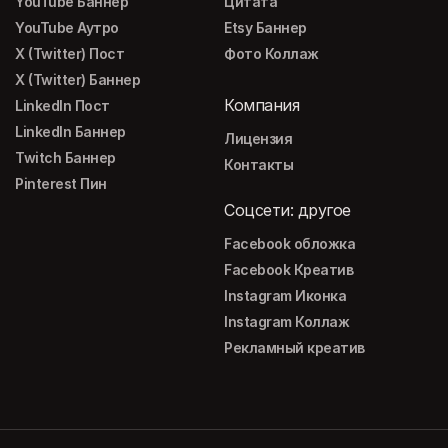
YouTube Баннер
Цитата
YouTube Аутро
Etsy Баннер
X (Twitter) Пост
Фото Коллаж
X (Twitter) Баннер
Компания
LinkedIn Пост
LinkedIn Баннер
Лицензия
Twitch Баннер
Контакты
Pinterest Пин
Соцсети: другое
Facebook обложка
Facebook Креатив
Instagram Иконка
Instagram Коллаж
Рекламный креатив