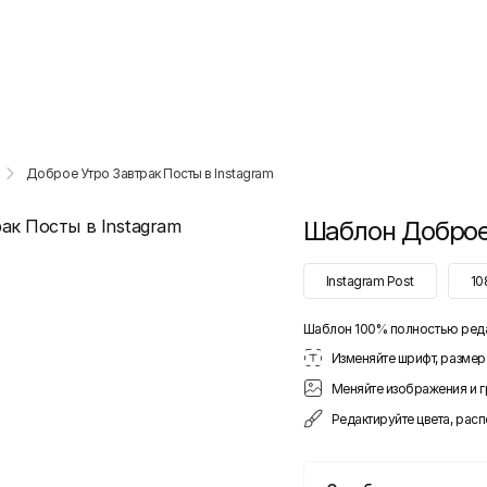
Доброе Утро Завтрак Посты в Instagram
Шаблон
Доброе
Instagram Post
10
Шаблон 100% полностью ред
Изменяйте шрифт, размер 
Меняйте изображения и 
Редактируйте цвета, рас