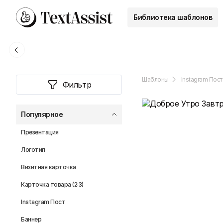
Библиотека шаблонов
Шаблоны
Instagram Пост
Фильтр
Популярное
Презентация
Логотип
Визитная карточка
Карточка товара (2:3)
Instagram Пост
Баннер