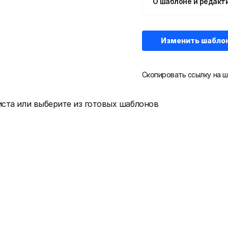
О шаблоне и редакт
Изменить шабло
Скопировать ссылку на ш
иста или выберите из готовых шаблонов