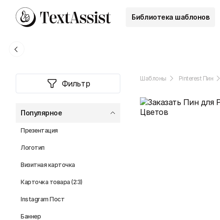
Библиотека шаблонов
Шаблоны
Pinterest Пин
Фильтр
Популярное
Презентация
Логотип
Визитная карточка
Карточка товара (2:3)
Instagram Пост
Баннер