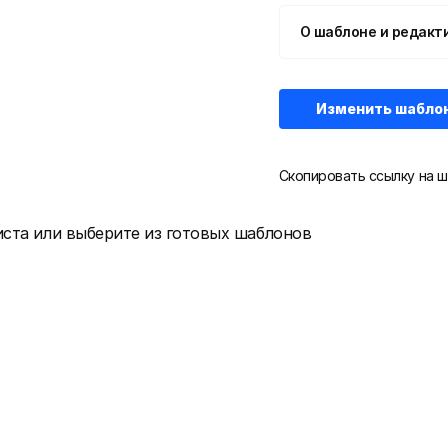
О шаблоне и редакт
Изменить шабло
Скопировать ссылку на ш
иста или выберите из готовых шаблонов