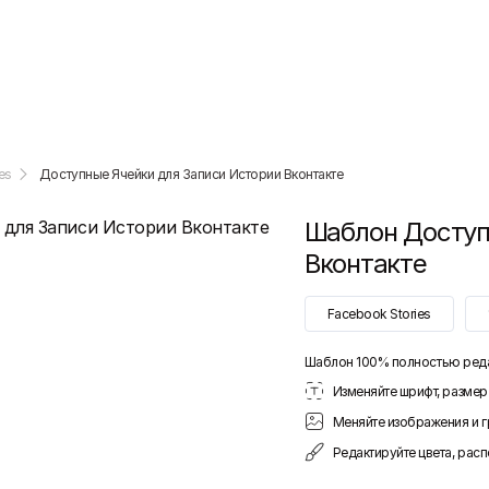
es
Доступные Ячейки для Записи Истории Вконтакте
Шаблон
Доступ
Вконтакте
Facebook Stories
Шаблон 100% полностью ред
Изменяйте шрифт, размер 
Меняйте изображения и 
Редактируйте цвета, рас