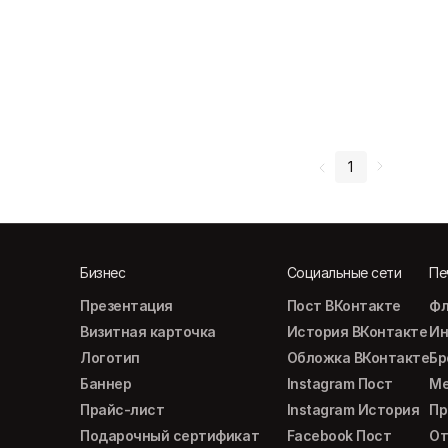
1
Бизнес
Социальные сети
Пе
Презентация
Пост ВКонтакте
Фл
Визитная карточка
История ВКонтакте
Ин
Логотип
Обложка ВКонтакте
Б
Баннер
Instagram Пост
М
Прайс-лист
Instagram История
Пр
Подарочный сертификат
Facebook Пост
От