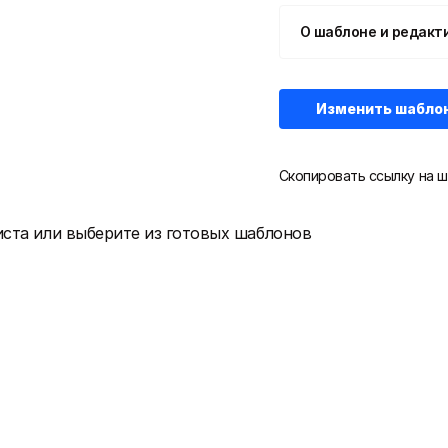
О шаблоне и редакт
Изменить шабло
Скопировать ссылку на ш
иста или выберите из готовых шаблонов