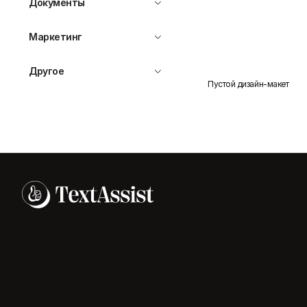
Документы
Маркетинг
Другое
Пустой дизайн-макет