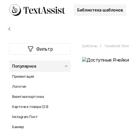
Библиотека шаблонов
Шаблоны
Facebook Stori
Фильтр
Популярное
Презентация
Логотип
Визитная карточка
Карточка товара (2:3)
Instagram Пост
Баннер