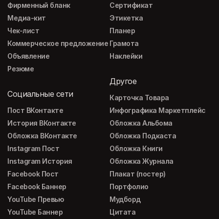
Фирменный бланк
Сертификат
Медиа-кит
Этикетка
Чек-лист
Планер
Коммерческое предложение
Грамота
Объявление
Наклейки
Резюме
Другое
Социальные сети
Карточка Товара
Пост ВКонтакте
Инфографика Маркетплейс
История ВКонтакте
Обложка Альбома
Обложка ВКонтакте
Обложка Подкаста
Instagram Пост
Обложка Книги
Instagram История
Обложка Журнала
Facebook Пост
Плакат (постер)
Facebook Баннер
Портфолио
YouTube Превью
Мудборд
YouTube Баннер
Цитата