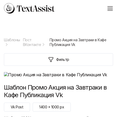
Шаблоны
Пост
Промо Акция на Завтраки в Кафе
ВКонтакте
Публикация Vk
Фильтр
Шаблон
Промо Акция на Завтраки в
Кафе Публикация Vk
Vk Post
1400
x
1000
px