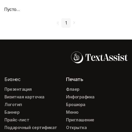
Пустой дизайн-макет
1
Бизнес
Печать
Презентация
Флаер
Визитная карточка
Инфографика
Логотип
Брошюра
Баннер
Меню
Прайс-лист
Приглашение
Подарочный сертификат
Открытка