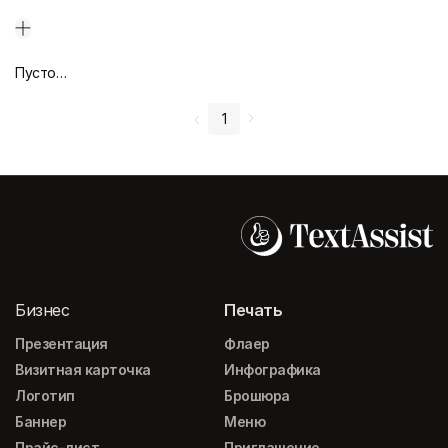
Пустой дизайн-макет
1
Бизнес
Печать
Презентация
Флаер
Визитная карточка
Инфографика
Логотип
Брошюра
Баннер
Меню
Прайс-лист
Приглашение