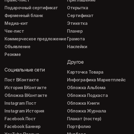
Подарочный сертификат
Открытка
Фирменный бланк
Сертификат
Медиа-кит
Этикетка
Чек-лист
Планер
Коммерческое предложение
Грамота
Объявление
Наклейки
Резюме
Другое
Социальные сети
Карточка Товара
Пост ВКонтакте
Инфографика Маркетплейс
История ВКонтакте
Обложка Альбома
Обложка ВКонтакте
Обложка Подкаста
Instagram Пост
Обложка Книги
Instagram История
Обложка Журнала
Facebook Пост
Плакат (постер)
Facebook Баннер
Портфолио