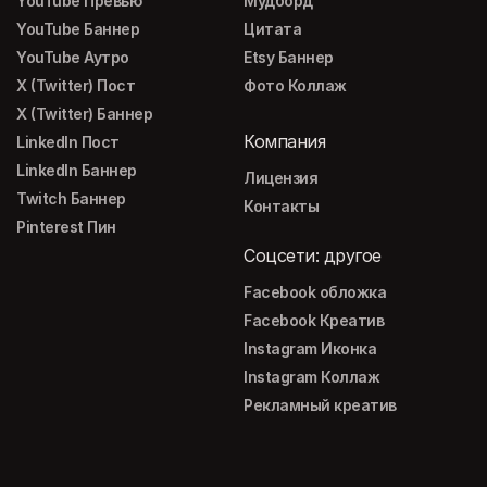
YouTube Превью
Мудборд
YouTube Баннер
Цитата
YouTube Аутро
Etsy Баннер
X (Twitter) Пост
Фото Коллаж
X (Twitter) Баннер
Компания
LinkedIn Пост
LinkedIn Баннер
Лицензия
Twitch Баннер
Контакты
Pinterest Пин
Соцсети: другое
Facebook обложка
Facebook Креатив
Instagram Иконка
Instagram Коллаж
Рекламный креатив