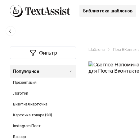
Библиотека шаблонов
Шаблоны
Пост ВКонтакт
Фильтр
Популярное
Презентация
Логотип
Визитная карточка
Карточка товара (2:3)
Instagram Пост
Баннер