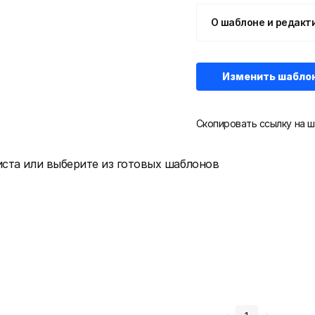
О шаблоне и редакт
Изменить шабло
Скопировать ссылку на ш
иста или выберите из готовых шаблонов