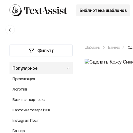
Библиотека шаблонов
Шаблоны
Баннер
Сд
Фильтр
Популярное
Презентация
Логотип
Визитная карточка
Карточка товара (2:3)
Instagram Пост
Баннер