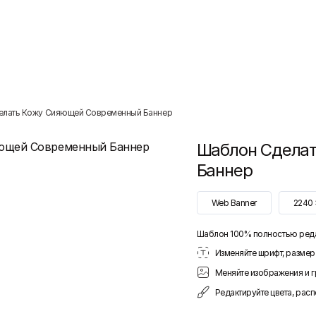
елать Кожу Сияющей Современный Баннер
Шаблон
Сдела
Баннер
Web Banner
2240
Шаблон 100% полностью ред
Изменяйте шрифт, размер 
Меняйте изображения и 
Редактируйте цвета, рас