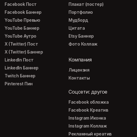
Facebook Пост
Плакат (постер)
Facebook Баннер
Портфолио
YouTube Превью
Мудборд
YouTube Баннер
Цитата
YouTube Аутро
Etsy Баннер
X (Twitter) Пост
Фото Коллаж
X (Twitter) Баннер
Компания
LinkedIn Пост
LinkedIn Баннер
Лицензия
Twitch Баннер
Контакты
Pinterest Пин
Соцсети: другое
Facebook обложка
Facebook Креатив
Instagram Иконка
Instagram Коллаж
Рекламный креатив